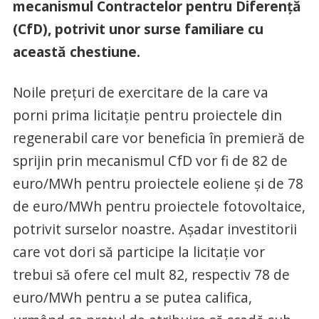
mecanismul Contractelor pentru Diferență
(CfD), potrivit unor surse familiare cu
această chestiune.
Noile prețuri de exercitare de la care va
porni prima licitație pentru proiectele din
regenerabil care vor beneficia în premieră de
sprijin prin mecanismul CfD vor fi de 82 de
euro/MWh pentru proiectele eoliene și de 78
de euro/MWh pentru proiectele fotovoltaice,
potrivit surselor noastre. Așadar investitorii
care vot dori să participe la licitație vor
trebui să ofere cel mult 82, respectiv 78 de
euro/MWh pentru a se putea califica,