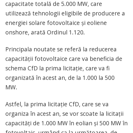
capacitate totală de 5.000 MW, care
utilizează tehnologii eligibile de producere a
energiei solare fotovoltaice și eoliene
onshore, arată Ordinul 1.120.
Principala noutate se referă la reducerea
capacității fotovoltaice care va beneficia de
schema CfD la prima licitație, care va fi
organizată în acest an, de la 1.000 la 500
MW.
Astfel, la prima licitație CfD, care se va
organiza în acest an, se vor scoate la licitații
capacități de 1.000 MW în eolian și 500 MW în
fotovoltaic, urmând ca la următoarea, de