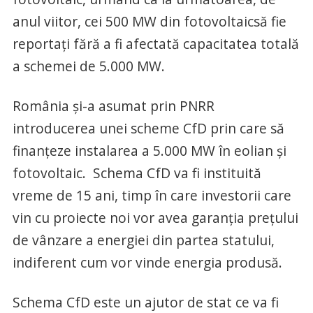
anul viitor, cei 500 MW din fotovoltaicsă fie
reportați fără a fi afectată capacitatea totală
a schemei de 5.000 MW.
România și-a asumat prin PNRR
introducerea unei scheme CfD prin care să
finanțeze instalarea a 5.000 MW în eolian și
fotovoltaic. Schema CfD va fi instituită
vreme de 15 ani, timp în care investorii care
vin cu proiecte noi vor avea garanția prețului
de vânzare a energiei din partea statului,
indiferent cum vor vinde energia produsă.
Schema CfD este un ajutor de stat ce va fi