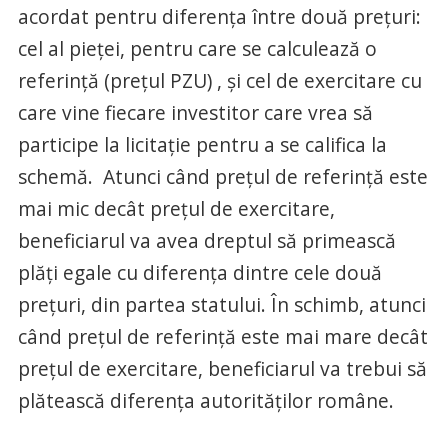
acordat pentru diferenţa între două prețuri:
cel al pieței, pentru care se calculează o
referință (prețul PZU) , și cel de exercitare cu
care vine fiecare investitor care vrea să
participe la licitație pentru a se califica la
schemă. Atunci când preţul de referinţă este
mai mic decât preţul de exercitare,
beneficiarul va avea dreptul să primească
plăţi egale cu diferenţa dintre cele două
preţuri, din partea statului. În schimb, atunci
când preţul de referinţă este mai mare decât
preţul de exercitare, beneficiarul va trebui să
plătească diferenţa autorităţilor române.