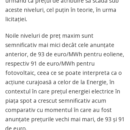
urmând ca prețul de atribuire să scadă sub
aceste niveluri, cel puțin în teorie, în urma
licitației.
Noile niveluri de preț maxim sunt
semnificativ mai mici decât cele anunțate
anterior, de 93 de euro/MWh pentru eoliene,
respectiv 91 de euro/MWh pentru
fotovoltaic, ceea ce se poate interpreta ca o
acțiune curajoasă a celor de la Energie, în
contextul în care prețul energiei electrice în
piața spot a crescut semnificativ acum
comparativ cu momentul în care au fost
anunțate prețurile vechi mai mari, de 93 și 91
de euro.